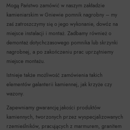
Mogą Państwo zamówić w naszym zakładzie
kamieniarskim w Gniewie pomnik nagrobny – my
zaś zatroszczymy się o jego wykonanie, dowóz na
miejsce instalacji i montaż. Zadbamy również o
demontaż dotychczasowego pomnika lub skrzynki
nagrobnej, a po zakończeniu prac uprzątniemy
miejsce montażu.
Istnieje także możliwość zamówienia takich
elementów galanterii kamiennej, jak krzyże czy
wazony.
Zapewniamy gwarancję jakości produktów
kamiennych, tworzonych przez wyspecjalizowanych
rzemieślników, pracujących z marmurem, granitem