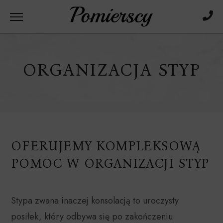
ORGANIZACJA STYP
OFERUJEMY KOMPLEKSOWĄ
POMOC W ORGANIZACJI STYP
Stypa zwana inaczej konsolacją to uroczysty
posiłek, który odbywa się po zakończeniu