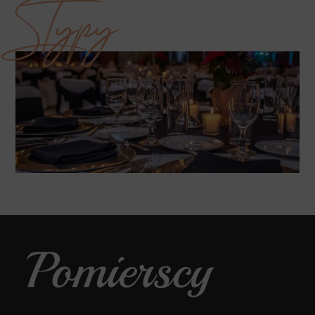
Stypy