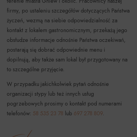
terenie miasta Gniew i okolic. Pracownicy naszej
firmy, po ustaleniu szczegółów dotyczących Państwa
życzeń, wezmą na siebie odpowiedzialność za
kontakt z lokalem gastronomicznym, przekażą jego
obsłudze informacje odnośnie Państwa oczekiwań,
postarają się dobrać odpowiednie menu i
dopilnują, aby także sam lokal był przygotowany na
to szczególne przyjęcie.
W przypadku jakichkolwiek pytań odnośnie
organizacji stypy lub też innych usług
pogrzebowych prosimy o kontakt pod numerami
telefonów:
58 535 23 78
lub
697 278 809
.