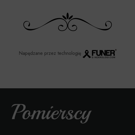
Napędzane przez technologię