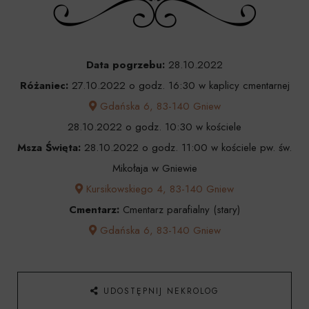
Data pogrzebu:
28.10.2022
Różaniec:
27.10.2022 o godz. 16:30 w kaplicy cmentarnej
Gdańska 6, 83-140 Gniew
28.10.2022 o godz. 10:30 w kościele
Msza Święta:
28.10.2022 o godz. 11:00 w kościele pw. św.
Mikołaja w Gniewie
Kursikowskiego 4, 83-140 Gniew
Cmentarz:
Cmentarz parafialny (stary)
Gdańska 6, 83-140 Gniew
UDOSTĘPNIJ NEKROLOG