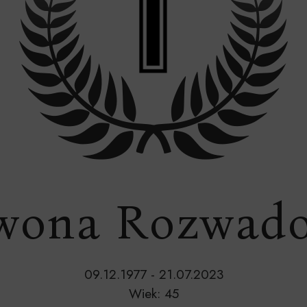
Iwona Rozwad
09.12.1977 - 21.07.2023
Wiek: 45