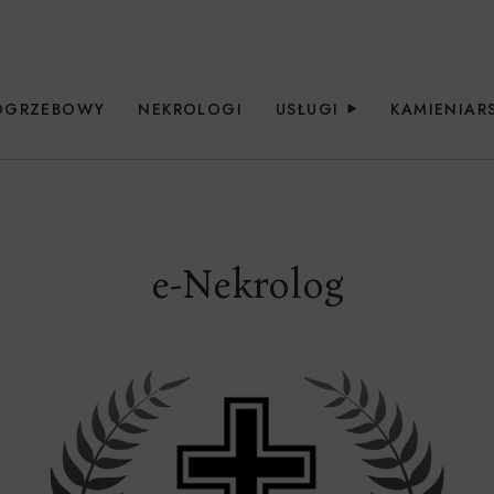
OGRZEBOWY
NEKROLOGI
USŁUGI
KAMIENIA
e-Nekrolog