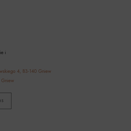
ie i
wskiego 4, 83-140 Gniew
 Gniew
MS