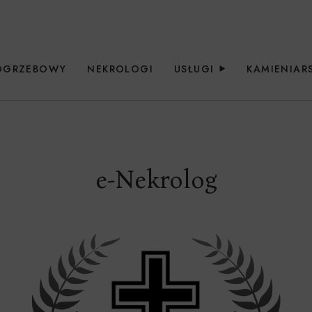
OGRZEBOWY
NEKROLOGI
USŁUGI
KAMIENIA
e-Nekrolog