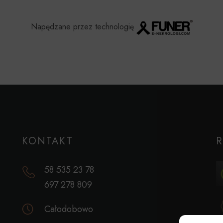
Napędzane przez technologię
KONTAKT
58 535 23 78
697 278 809
Całodobowo