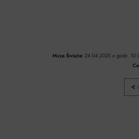
Msza Święta:
24.04.2025 o godz. 10:0
Cm