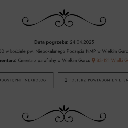
Data pogrzebu:
24.04.2025
0 w kościele pw. Niepokalanego Poczęcia NMP w Wielkim Gar
entarz:
Cmentarz parafialny w Wielkim Garcu
83-121 Wielki G
UDOSTĘPNIJ NEKROLOG
POBIERZ POWIADOMIENIE S