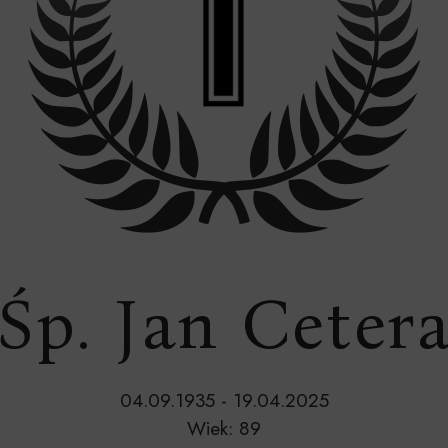
Śp. Jan Ceter
04.09.1935 - 19.04.2025
Wiek: 89