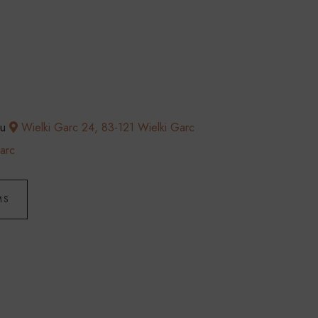
cu
Wielki Garc 24, 83-121 Wielki Garc
arc
MS