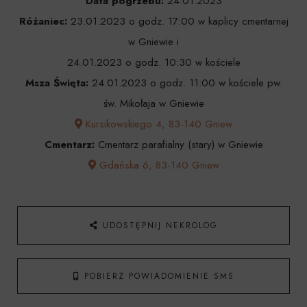
Data pogrzebu:
24.01.2023
Różaniec:
23.01.2023 o godz. 17:00 w kaplicy cmentarnej
w Gniewie i
24.01.2023 o godz. 10:30 w kościele
Msza Święta:
24.01.2023 o godz. 11:00 w kościele pw.
św. Mikołaja w Gniewie
Kursikowskiego 4, 83-140 Gniew
Cmentarz:
Cmentarz parafialny (stary) w Gniewie
Gdańska 6, 83-140 Gniew
UDOSTĘPNIJ NEKROLOG
POBIERZ POWIADOMIENIE SMS