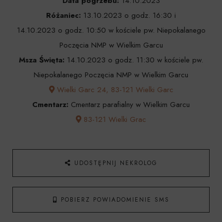
Data pogrzebu:
14.10.2023
Różaniec:
13.10.2023 o godz. 16:30 i
14.10.2023 o godz. 10:50 w kościele pw. Niepokalanego
Poczęcia NMP w Wielkim Garcu
Msza Święta:
14.10.2023 o godz. 11:30 w kościele pw.
Niepokalanego Poczęcia NMP w Wielkim Garcu
Wielki Garc 24, 83-121 Wielki Garc
Cmentarz:
Cmentarz parafialny w Wielkim Garcu
83-121 Wielki Grac
UDOSTĘPNIJ NEKROLOG
POBIERZ POWIADOMIENIE SMS