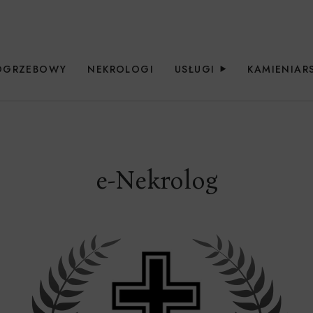
OGRZEBOWY
NEKROLOGI
USŁUGI
KAMIENIA
e-Nekrolog