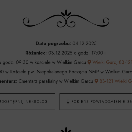
Data pogrzebu:
04.12.2025
Różaniec:
03.12.2025 o godz. 17:00 i
 godz. 09:30 w kościele w Wielkim Garcu
Wielki Garc, 83-121
0 w Kościele pw. Niepokalanego Poczęcia NMP w Wielkim Gar
entarz:
Cmentarz parafialny w Wielkim Garcu
83-121 Wielki G
UDOSTĘPNIJ NEKROLOG
POBIERZ POWIADOMIENIE S