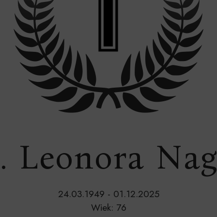
. Leonora Nag
24.03.1949 - 01.12.2025
Wiek: 76