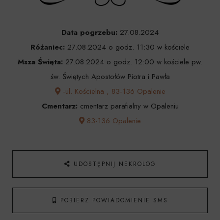
Data pogrzebu:
27.08.2024
Różaniec:
27.08.2024 o godz. 11:30 w kościele
Msza Święta:
27.08.2024 o godz. 12:00 w kościele pw.
św. Świętych Apostołów Piotra i Pawła
-ul. Kościelna , 83-136 Opalenie
Cmentarz:
cmentarz parafialny w Opaleniu
83-136 Opalenie
UDOSTĘPNIJ NEKROLOG
POBIERZ POWIADOMIENIE SMS