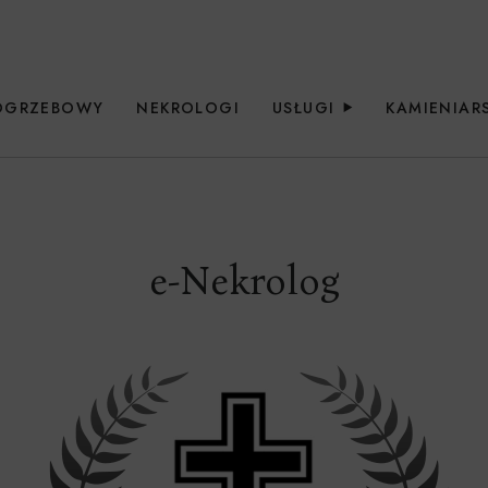
OGRZEBOWY
NEKROLOGI
USŁUGI
KAMIENIA
e-Nekrolog