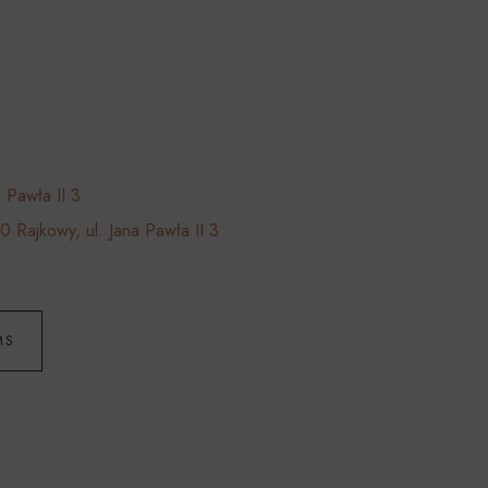
 Pawła II 3
 Rajkowy, ul. Jana Pawła II 3
MS