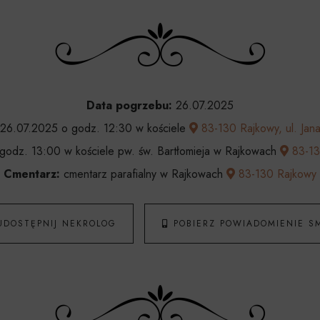
Data pogrzebu:
26.07.2025
26.07.2025 o godz. 12:30 w kościele
83-130 Rajkowy, ul. Jana
odz. 13:00 w kościele pw. św. Bartłomieja w Rajkowach
83-130
Cmentarz:
cmentarz parafialny w Rajkowach
83-130 Rajkowy
UDOSTĘPNIJ NEKROLOG
POBIERZ POWIADOMIENIE S