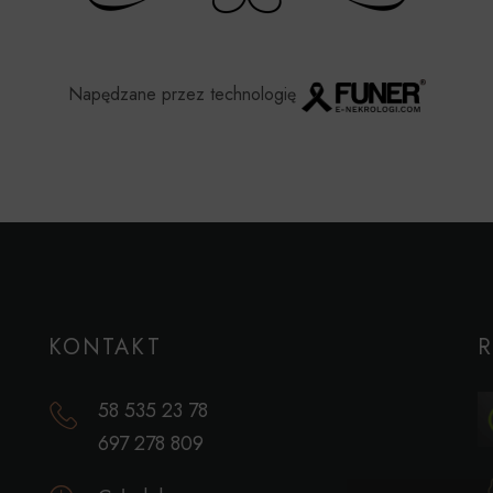
Napędzane przez technologię
KONTAKT
58 535 23 78
697 278 809