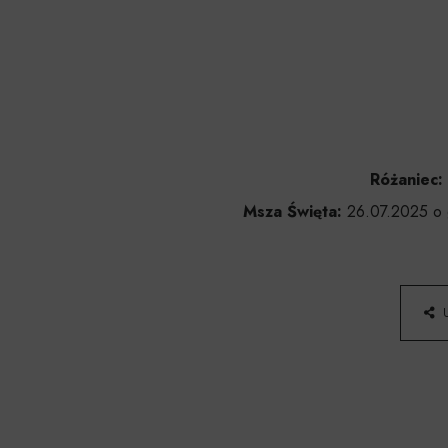
Różaniec:
Msza Święta:
26.07.2025 o g