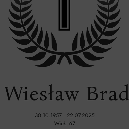
 Wiesław Bra
30.10.1957 - 22.07.2025
Wiek: 67