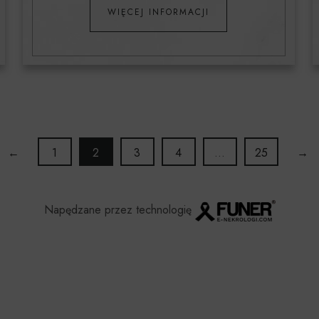
WIĘCEJ INFORMACJI
←
1
2
3
4
…
25
→
Napędzane przez technologię