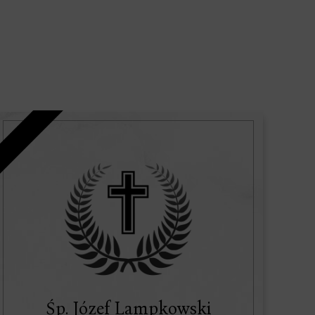
Śp. Józef Lampkowski