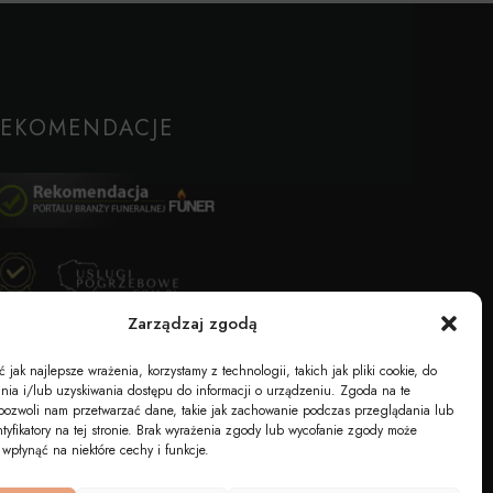
REKOMENDACJE
Zarządzaj zgodą
jak najlepsze wrażenia, korzystamy z technologii, takich jak pliki cookie, do
ia i/lub uzyskiwania dostępu do informacji o urządzeniu. Zgoda na te
pozwoli nam przetwarzać dane, takie jak zachowanie podczas przeglądania lub
ntyfikatory na tej stronie. Brak wyrażenia zgody lub wycofanie zgody może
 wpłynąć na niektóre cechy i funkcje.