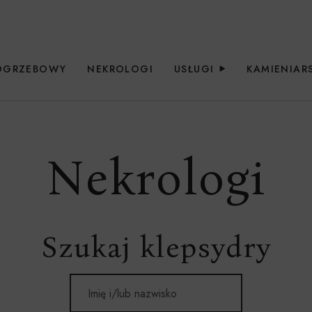
OGRZEBOWY
NEKROLOGI
USŁUGI
KAMIENIA
Nekrologi
Szukaj klepsydry